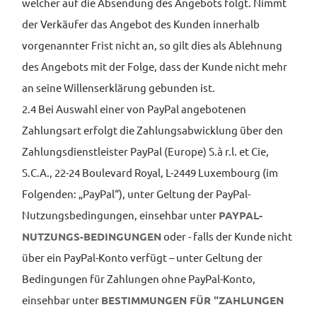
welcher auf die Absendung des Angebots folgt. Nimmt
der Verkäufer das Angebot des Kunden innerhalb
vorgenannter Frist nicht an, so gilt dies als Ablehnung
des Angebots mit der Folge, dass der Kunde nicht mehr
an seine Willenserklärung gebunden ist.
2.4 Bei Auswahl einer von PayPal angebotenen
Zahlungsart erfolgt die Zahlungsabwicklung über den
Zahlungsdienstleister PayPal (Europe) S.à r.l. et Cie,
S.C.A., 22-24 Boulevard Royal, L-2449 Luxembourg (im
Folgenden: „PayPal“), unter Geltung der PayPal-
Nutzungsbedingungen, einsehbar unter
PAYPAL-
NUTZUNGS-BEDINGUNGEN
oder - falls der Kunde nicht
über ein PayPal-Konto verfügt – unter Geltung der
Bedingungen für Zahlungen ohne PayPal-Konto,
einsehbar unter
BESTIMMUNGEN FÜR "ZAHLUNGEN