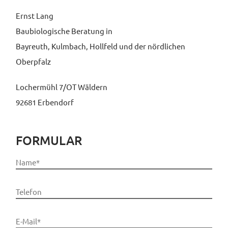
Ernst Lang
Baubiologische Beratung in
Bayreuth, Kulmbach, Hollfeld und der nördlichen
Oberpfalz
Lochermühl 7/OT Wäldern
92681 Erbendorf
FORMULAR