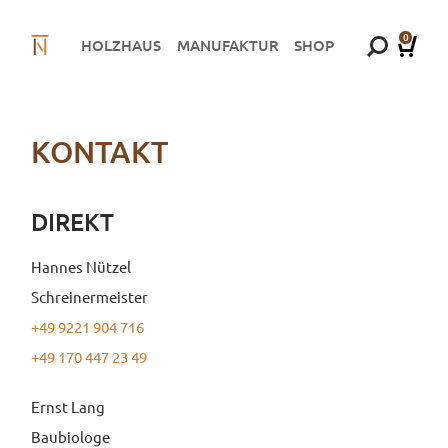
0
HOLZHAUS
MANUFAKTUR
SHOP
KONTAKT
DIREKT
Hannes Nützel
Schreinermeister
+49 9221 904 716
+49 170 447 23 49
Ernst Lang
Baubiologe