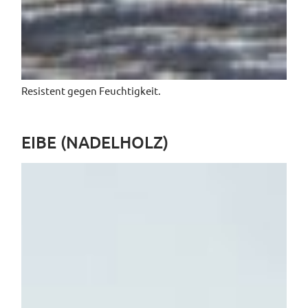
Resistent gegen Feuchtigkeit.
EIBE (NADELHOLZ)